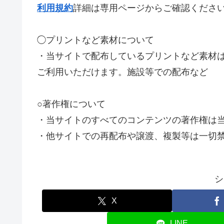
利用規約
詳細は専用ページからご確認くださ
◯プリントなど素材について
・当サイトで配布しているプリントなど素材
ご利用いただけます。施設等での配布など
○著作権について
・当サイトのすべてのコンテンツの著作権は
・他サイトでの再配布や譲渡、複製等は一切
シ
X
LINE