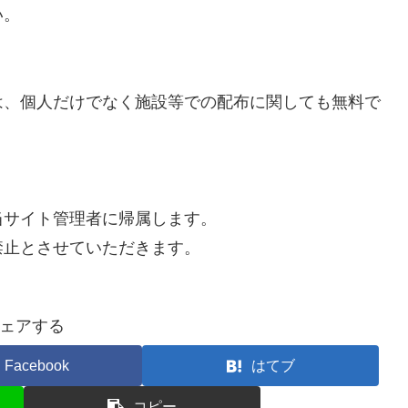
い。
は、個人だけでなく施設等での配布に関しても無料で
当サイト管理者に帰属します。
禁止とさせていただきます。
ェアする
Facebook
はてブ
コピー