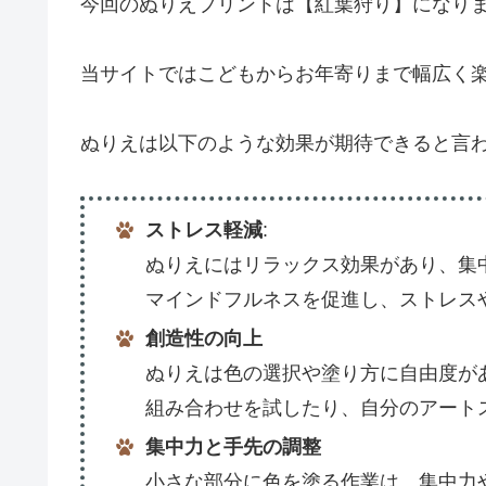
今回のぬりえプリントは【紅葉狩り】になり
当サイトではこどもからお年寄りまで幅広く
ぬりえは以下のような効果が期待できると言
ストレス軽減
:
ぬりえにはリラックス効果があり、集
マインドフルネスを促進し、ストレス
創造性の向上
ぬりえは色の選択や塗り方に自由度が
組み合わせを試したり、自分のアート
集中力と手先の調整
小さな部分に色を塗る作業は、集中力