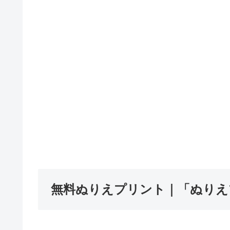
無料ぬりえプリント｜「ぬりえプ