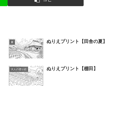
ぬりえプリント【田舎の夏】
夏
ぬりえプリント【棚田】
大人の塗り絵
】