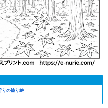
狩りの塗り絵