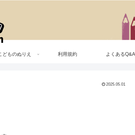
こどものぬりえ
利用規約
よくあるQ&
2025.05.01