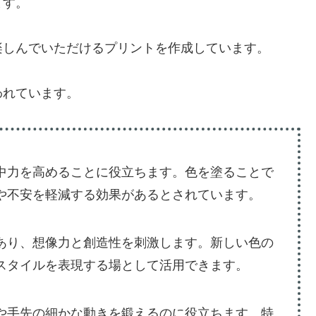
ます。
楽しんでいただけるプリントを作成しています。
われています。
中力を高めることに役立ちます。色を塗ることで
や不安を軽減する効果があるとされています。
あり、想像力と創造性を刺激します。新しい色の
スタイルを表現する場として活用できます。
や手先の細かな動きを鍛えるのに役立ちます。特