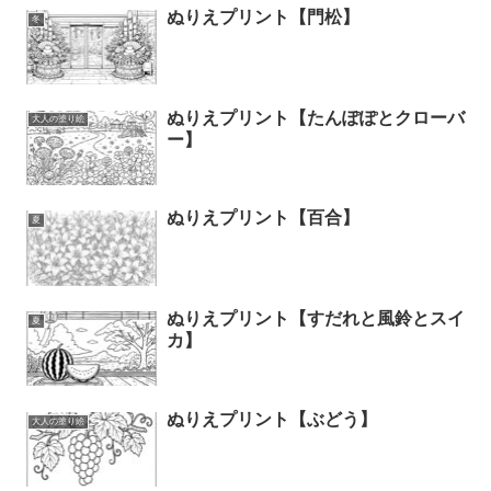
ぬりえプリント【門松】
冬
ぬりえプリント【たんぽぽとクローバ
大人の塗り絵
ー】
ぬりえプリント【百合】
夏
ぬりえプリント【すだれと風鈴とスイ
夏
カ】
ぬりえプリント【ぶどう】
大人の塗り絵