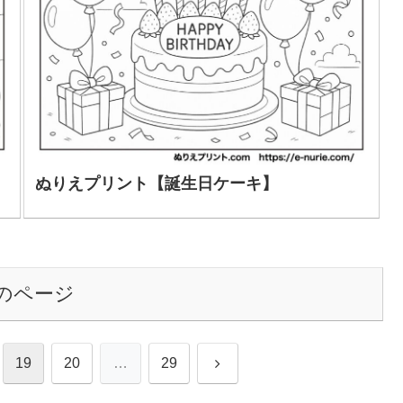
ぬりえプリント【誕生日ケーキ】
のページ
次
19
20
…
29
へ