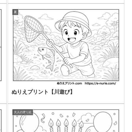
夏
ぬりえプリント【川遊び】
大人の塗り絵