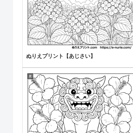
ぬりえプリント【あじさい】
夏