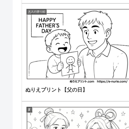
大人の塗り絵
ぬりえプリント【父の日】
夏