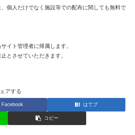
は、個人だけでなく施設等での配布に関しても無料で
当サイト管理者に帰属します。
禁止とさせていただきます。
ェアする
Facebook
はてブ
コピー