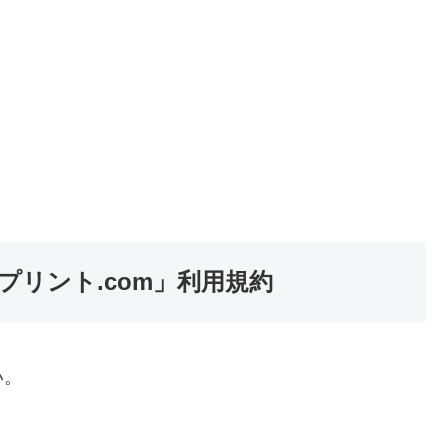
リント.com」利用規約
い。