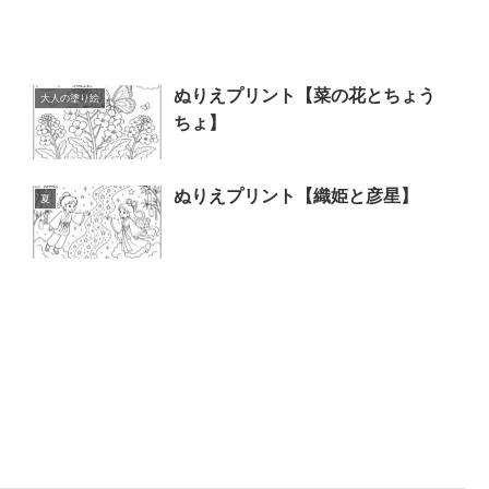
ぬりえプリント【菜の花とちょう
大人の塗り絵
ちょ】
ぬりえプリント【織姫と彦星】
夏
】