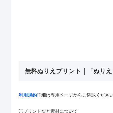
無料ぬりえプリント｜「ぬりえプ
利用規約
詳細は専用ページからご確認くださ
◯プリントなど素材について