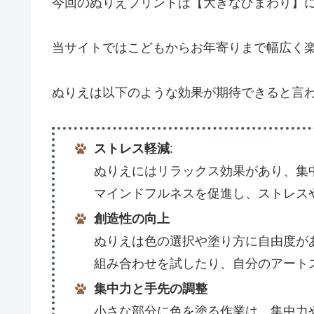
今回のぬりえプリントは【大きなひまわり】
当サイトではこどもからお年寄りまで幅広く
ぬりえは以下のような効果が期待できると言
ストレス軽減
:
ぬりえにはリラックス効果があり、集
マインドフルネスを促進し、ストレス
創造性の向上
ぬりえは色の選択や塗り方に自由度が
組み合わせを試したり、自分のアート
集中力と手先の調整
小さな部分に色を塗る作業は、集中力