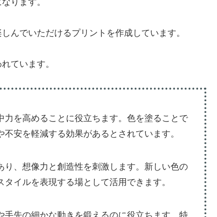
になります。
楽しんでいただけるプリントを作成しています。
われています。
中力を高めることに役立ちます。色を塗ることで
や不安を軽減する効果があるとされています。
あり、想像力と創造性を刺激します。新しい色の
スタイルを表現する場として活用できます。
や手先の細かな動きを鍛えるのに役立ちます。特