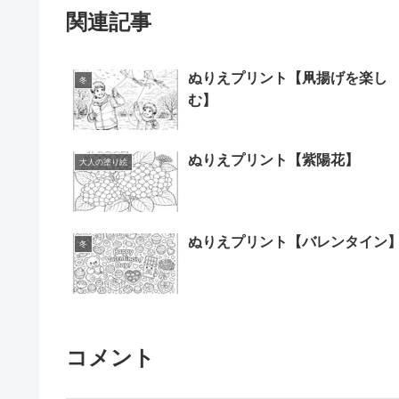
関連記事
ぬりえプリント【凧揚げを楽し
冬
む】
ぬりえプリント【紫陽花】
大人の塗り絵
ぬりえプリント【バレンタイン
冬
コメント