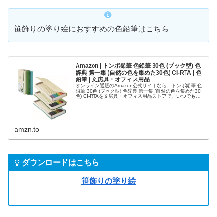
笹飾りの塗り絵におすすめの色鉛筆はこちら
Amazon | トンボ鉛筆 色鉛筆 30色 (ブック型) 色
辞典 第一集 (自然の色を集めた30色) CI-RTA | 色
鉛筆 | 文房具・オフィス用品
オンライン通販のAmazon公式サイトなら、トンボ鉛筆 色
鉛筆 30色 (ブック型) 色辞典 第一集 (自然の色を集めた30
色) CI-RTAを文房具・オフィス用品ストアで、いつでもお
安く。当日お急ぎ便対象商品は、 当日お届け可能です。ア
マ…
amzn.to
ダウンロードはこちら
笹飾りの塗り絵