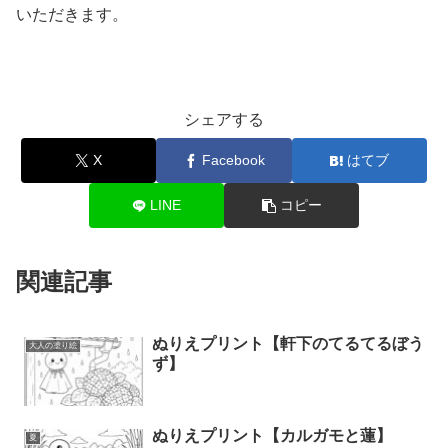
いただきます。
シェアする
X
Facebook
はてブ
LINE
コピー
関連記事
ぬりえプリント【軒下のてるてるぼう
大人の塗り絵
ず】
ぬりえプリント【カルガモと蓮】
夏