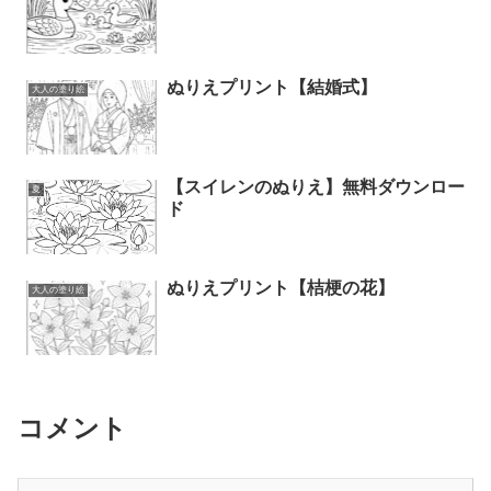
ぬりえプリント【結婚式】
大人の塗り絵
【スイレンのぬりえ】無料ダウンロー
夏
ド
ぬりえプリント【桔梗の花】
大人の塗り絵
コメント