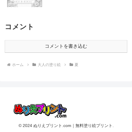
コメント
コメントを書き込む
ホーム
大人の塗り絵
夏
© 2024 ぬりえプリント.com｜無料塗り絵プリント.