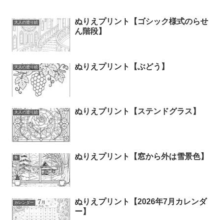
ぬりえプリント【ゴシック様式のらせ
大人の塗り絵
ん階段】
ぬりえプリント【ぶどう】
大人の塗り絵
ぬりえプリント【ステンドグラス】
大人の塗り絵
ぬりえプリント【窓から外は雪景色】
冬
ぬりえプリント【2026年7月カレンダ
カレンダー
ー】