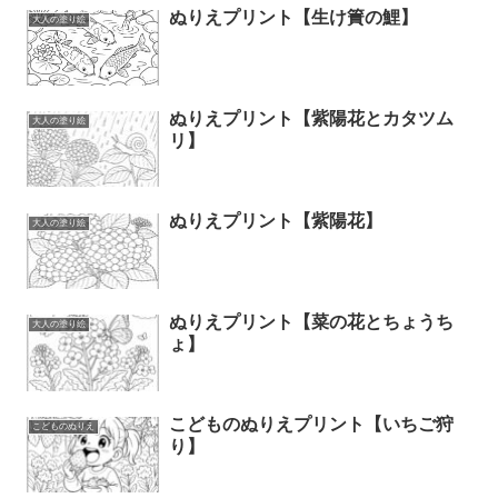
ぬりえプリント【生け簀の鯉】
大人の塗り絵
ぬりえプリント【紫陽花とカタツム
大人の塗り絵
リ】
ぬりえプリント【紫陽花】
大人の塗り絵
ぬりえプリント【菜の花とちょうち
大人の塗り絵
ょ】
こどものぬりえプリント【いちご狩
こどものぬりえ
り】