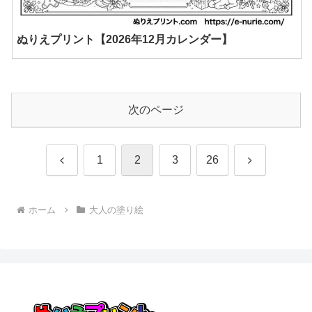
ぬりえプリント【2026年12月カレンダー】
次のページ
前
次
1
2
3
26
へ
へ
ホーム
大人の塗り絵