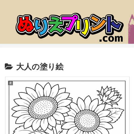
大人の塗り絵
夏