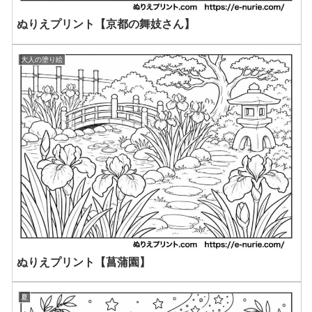
ぬりえプリント【京都の舞妓さん】
大人の塗り絵
ぬりえプリント【菖蒲園】
夏