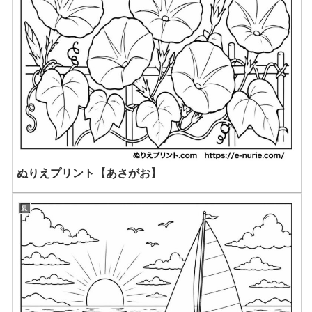
ぬりえプリント【あさがお】
夏