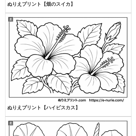
ぬりえプリント【畑のスイカ】
夏
ぬりえプリント【ハイビスカス】
夏